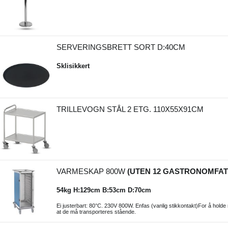
SERVERINGSBRETT SORT D:40CM
Sklisikkert
TRILLEVOGN STÅL 2 ETG. 110X55X91CM
VARMESKAP 800W
(UTEN 12 GASTRONOMFAT
54kg H:129cm B:53cm D:70cm
Ei justerbart: 80°C. 230V 800W. Enfas (vanlig stikkontakt)For å holde
at de må transporteres stående.