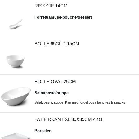
RISSKJE 14CM
Forrett/amuse-bouche/dessert
BOLLE 65CL D:15CM
BOLLE OVAL 25CM
Salat/pasta/suppe
Salat, pasta, suppe. Kan med fordel også benyttes til snacks.
FAT FIRKANT XL 39X39CM 4KG
Porselen