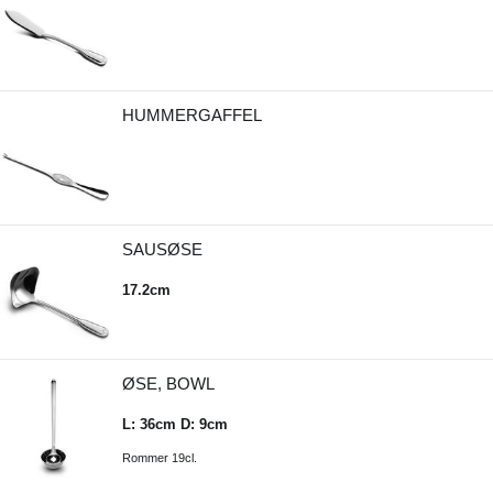
HUMMERGAFFEL
SAUSØSE
17.2cm
ØSE, BOWL
L: 36cm D: 9cm
Rommer 19cl.