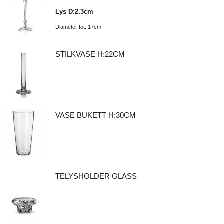
Lys D:2.3cm
Diameter fot: 17cm
STILKVASE H:22CM
VASE BUKETT H:30CM
TELYSHOLDER GLASS