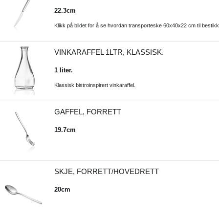
22.3cm
Klikk på bildet for å se hvordan transporteske 60x40x22 cm til bestikk
VINKARAFFEL 1LTR, KLASSISK.
1 liter.
Klassisk bistroinspirert vinkaraffel.
GAFFEL, FORRETT
19.7cm
SKJE, FORRETT/HOVEDRETT
20cm