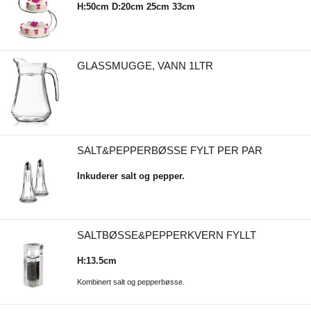
H:50cm D:20cm 25cm 33cm
GLASSMUGGE, VANN 1LTR
SALT&PEPPERBØSSE FYLT PER PAR
Inkuderer salt og pepper.
SALTBØSSE&PEPPERKVERN FYLLT
H:13.5cm
Kombinert salt og pepperbøsse.