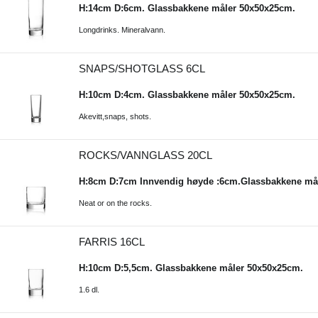
H:14cm D:6cm. Glassbakkene måler 50x50x25cm.
Longdrinks. Mineralvann.
SNAPS/SHOTGLASS 6CL
H:10cm D:4cm. Glassbakkene måler 50x50x25cm.
Akevitt,snaps, shots.
ROCKS/VANNGLASS 20CL
H:8cm D:7cm Innvendig høyde :6cm.Glassbakkene må
Neat or on the rocks.
FARRIS 16CL
H:10cm D:5,5cm. Glassbakkene måler 50x50x25cm.
1.6 dl.