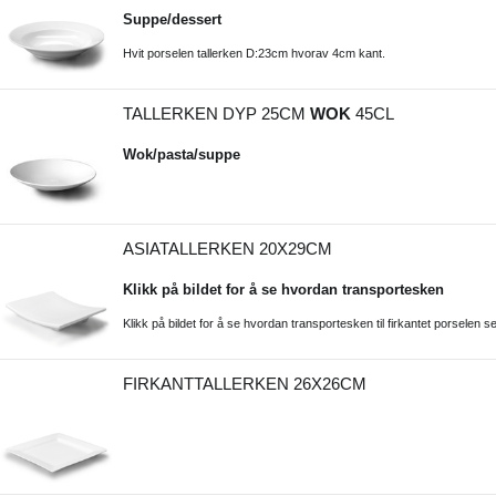
Suppe/dessert
Hvit porselen tallerken D:23cm hvorav 4cm kant.
TALLERKEN DYP 25CM
WOK
45CL
Wok/pasta/suppe
ASIATALLERKEN 20X29CM
Klikk på bildet for å se hvordan transportesken
Klikk på bildet for å se hvordan transportesken til firkantet porselen se
FIRKANTTALLERKEN 26X26CM