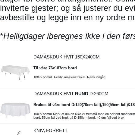
inviterte gjester; og så justerer du e
avbestille og legge inn en ny ordre m
*
Helligdager iberegnes ikke i den før
DAMASKDUK HVIT 160X240CM
Til våre 76x183cm bord
100% bomull. Ferdig maskinstrøket. Rens inngår.
DAMASKDUK HVIT
RUND
D:260CM
Brukes til våre bord D:120(70cm fall),150(55cm fall)&1
100% bomull.Merk at duken ikke vil fremstå med en perfekt rund form
bord. 55cm fall ved bruk på D:150cm bord. 40 cm fall ved bruk
KNIV, FORRETT