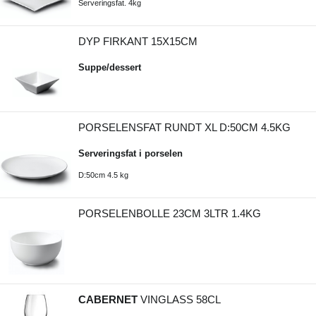
Serveringsfat. 4kg
DYP FIRKANT 15X15CM
Suppe/dessert
PORSELENSFAT RUNDT XL D:50CM 4.5KG
Serveringsfat i porselen
D:50cm 4.5 kg
PORSELENBOLLE 23CM 3LTR 1.4KG
CABERNET
VINGLASS 58CL