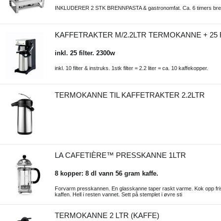
INKLUDERER 2 STK BRENNPASTA & gastronomfat. Ca. 6 timers bren
KAFFETRAKTER M/2.2LTR TERMOKANNE + 25 
inkl. 25 filter. 2300w
inkl. 10 filter & instruks. 1stk filter = 2.2 liter = ca. 10 kaffekopper.
TERMOKANNE TIL KAFFETRAKTER 2.2LTR
LA CAFETIÈRE™ PRESSKANNE 1LTR
8 kopper: 8 dl vann 56 gram kaffe.
Forvarm presskannen. En glasskanne taper raskt varme. Kok opp friskt
kaffen. Hell i resten vannet. Sett på stemplet i øvre sti
TERMOKANNE 2 LTR (KAFFE)