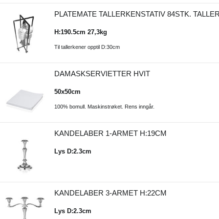
PLATEMATE TALLERKENSTATIV 84STK. TALLE
H:190.5cm 27,3kg
Til tallerkener opptil D:30cm
DAMASKSERVIETTER HVIT
50x50cm
100% bomull. Maskinstrøket. Rens inngår.
KANDELABER 1-ARMET H:19CM
Lys D:2.3cm
KANDELABER 3-ARMET H:22CM
Lys D:2.3cm