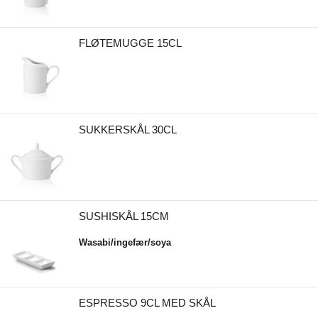
FLØTEMUGGE 15CL
SUKKERSKÅL 30CL
SUSHISKÅL 15CM
Wasabi/ingefær/soya
ESPRESSO 9CL MED SKÅL