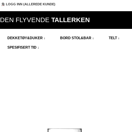
LOGG INN (ALLEREDE KUNDE)
DEN FLYVENDE
TALLERKEN
DEKKETØY&DUKER ↓
BORD STOL&BAR ↓
TELT ↓
SPESIFISERT TID ↓