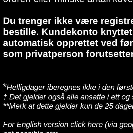
Du trenger ikke være registr
bestille. Kundekonto knyttet 
automatisk opprettet ved før
som privatperson forutsetter
*
Helligdager iberegnes ikke i den først
† Det gjelder også alle ansatte i ett o
**Merk at dette gjelder kun de 25 dage
For English version click
here (via goo