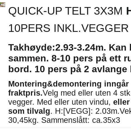
QUICK-UP TELT 3X3M
10PERS INKL.VEGGER
Takhøyde:2.93-3.24m. Kan 
sammen. 8-10 pers på ett r
bord. 10 pers på 2 avlange 
Montering&demontering inngår 
fraktpris.
Velg med eller uten 4 stk
vegger. Med eller uten vindu,
eller
som tilvalg
. H:[VEGG]: 2.03m.Vek
30,45kg. Sammenslått: ca.35x3