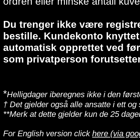
ordren eller minske antall kuve
Du trenger ikke være registr
bestille. Kundekonto knyttet 
automatisk opprettet ved før
som privatperson forutsetter
*
Helligdager iberegnes ikke i den først
† Det gjelder også alle ansatte i ett o
**Merk at dette gjelder kun de 25 dage
For English version click
here (via goo