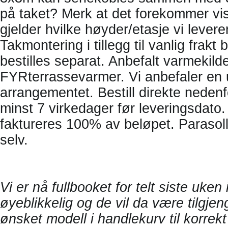
på taket? Merk at det forekommer vis
gjelder hvilke høyder/etasje vi levere
Takmontering i tillegg til vanlig frakt 
bestilles separat. Anbefalt varmekilde
FYRterrassevarmer. Vi anbefaler en u
arrangementet. Bestill direkte nedenf
minst 7 virkedager før leveringsdato. 
faktureres 100% av beløpet. Parasol
selv.
Vi er nå fullbooket for telt siste uken 
øyeblikkelig og de vil da være tilgjen
ønsket modell i handlekurv til korrekt 