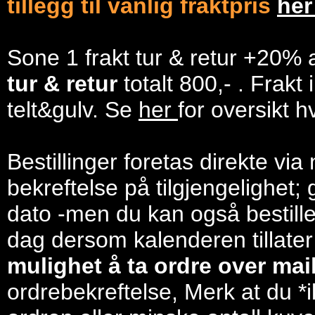
tillegg til vanlig fraktpris
he
Sone 1 frakt tur & retur +20% 
tur & retur
totalt 800,- . Frakt
telt&gulv. Se
her
for oversikt h
Bestillinger foretas direkte via
bekreftelse på tilgjengelighet; 
dato -men du kan også bestill
dag dersom kalenderen tillater
mulighet å ta ordre over mail/
ordrebekreftelse, Merk at du *i