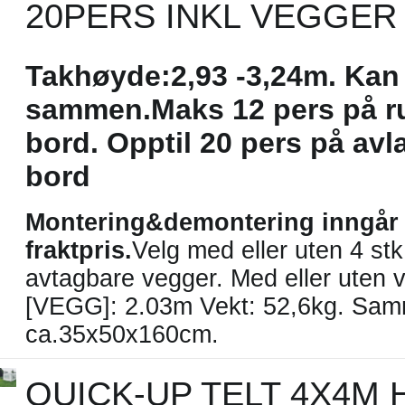
20PERS INKL VEGGER
Takhøyde:2,93 -3,24m. Kan
sammen.Maks 12 pers på r
bord. Opptil 20 pers på av
bord
Montering&demontering inngår 
fraktpris.
Velg med eller uten 4 stk
avtagbare vegger. Med eller uten 
[VEGG]: 2.03m Vekt: 52,6kg. Sam
ca.35x50x160cm.
QUICK-UP TELT 4X4M 