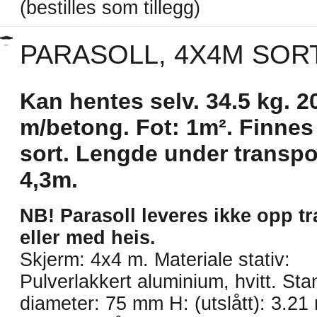
(bestilles som tillegg)
PARASOLL, 4X4M SORT
Kan hentes selv. 34.5 kg. 
m/betong. Fot: 1m². Finnes
sort. Lengde under transpo
4,3m.
NB! Parasoll leveres ikke opp t
eller med heis.
Skjerm: 4x4 m. Materiale stativ:
Pulverlakkert aluminium, hvitt. Sta
diameter: 75 mm H: (utslått): 3.21