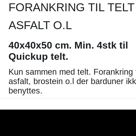
FORANKRING TIL TELT
ASFALT O.L
40x40x50 cm. Min. 4stk til
Quickup telt.
Kun sammen med telt. Forankring ti
asfalt, brostein o.l der barduner ik
benyttes.