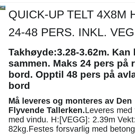
QUICK-UP TELT 4X8M 
24-48 PERS. INKL. VE
Takhøyde:3.28-3.62m. Kan 
sammen. Maks 24 pers på 
bord. Opptil 48 pers på av
bord
Må leveres og monteres av Den
Flyvende Tallerken.
Leveres med 
med vindu. H:[VEGG]: 2.39m Vekt
82kg.Festes forsvarlig med betong