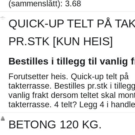
(sammenslått): 3.68
QUICK-UP TELT PÅ TA
PR.STK [KUN HEIS]
Bestilles i tillegg til vanlig 
Forutsetter heis. Quick-up telt på
takterrasse. Bestilles pr.stk i tillegg 
vanlig frakt dersom teltet skal mon
takterrasse. 4 telt? Legg 4 i handl
BETONG 120 KG.