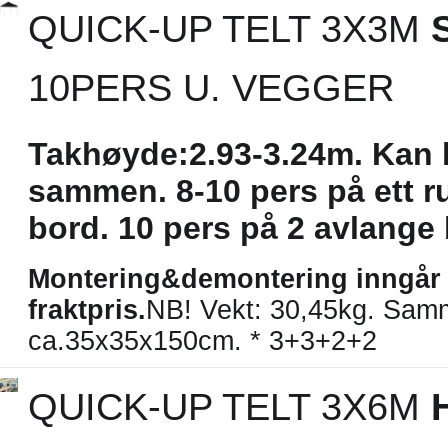
QUICK-UP TELT 3X3M
10PERS U. VEGGER
Takhøyde:2.93-3.24m. Kan 
sammen. 8-10 pers på ett r
bord. 10 pers på 2 avlange
Montering&demontering inngår 
fraktpris.
NB! Vekt: 30,45kg. Samm
ca.35x35x150cm. * 3+3+2+2
QUICK-UP TELT 3X6M