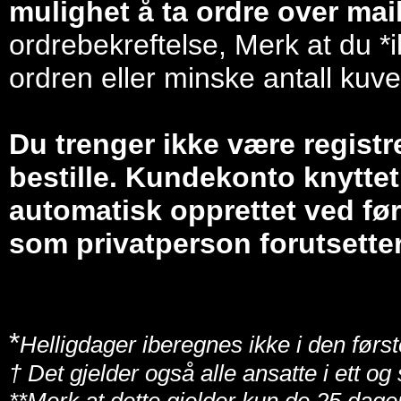
mulighet å ta ordre over mail/
ordrebekreftelse, Merk at du *i
ordren eller minske antall kuve
Du trenger ikke være registr
bestille. Kundekonto knyttet 
automatisk opprettet ved før
som privatperson forutsetter
*
Helligdager iberegnes ikke i den først
† Det gjelder også alle ansatte i ett o