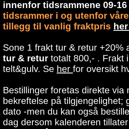
innenfor tidsrammene 09-1
tidsrammer i og utenfor våre
tillegg til vanlig fraktpris
he
Sone 1 frakt tur & retur +20% 
tur & retur
totalt 800,- . Frakt
telt&gulv. Se
her
for oversikt h
Bestillinger foretas direkte via
bekreftelse på tilgjengelighet; 
dato -men du kan også bestill
dag dersom kalenderen tillater