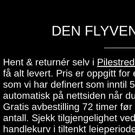
DEN FLYVE
Hent & returnér selv i
Pilestre
få alt levert. Pris er oppgitt f
som vi har definert som inntil 
automatisk på nettsiden når du 
Gratis avbestilling 72 timer fø
antall. Sjekk tilgjengelighet ve
handlekurv i tiltenkt leieperiod