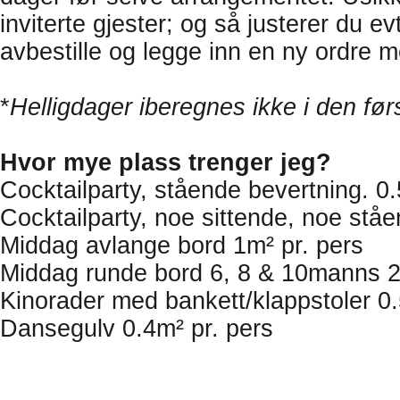
inviterte gjester; og så justerer du e
avbestille og legge inn en ny ordre m
*
Helligdager iberegnes ikke i den før
Hvor mye plass trenger jeg?
Cocktailparty, stående bevertning. 0.
Cocktailparty, noe sittende, noe ståe
Middag avlange bord 1m² pr. pers
Middag runde bord 6, 8 & 10manns 2
Kinorader med bankett/klappstoler 0.
Dansegulv 0.4m² pr. pers