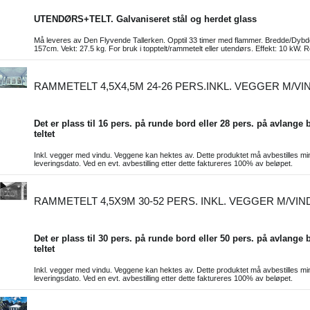
UTENDØRS+TELT. Galvaniseret stål og herdet glass
Må leveres av Den Flyvende Tallerken. Opptil 33 timer med flammer. Bredde/Dyb
157cm. Vekt: 27.5 kg. For bruk i topptelt/rammetelt eller utendørs. Effekt: 10 kW. 
RAMMETELT 4,5X4,5M 24-26 PERS.INKL. VEGGER M/VI
Det er plass til 16 pers. på runde bord eller 28 pers. på avlange b
teltet
Inkl. vegger med vindu. Veggene kan hektes av. Dette produktet må avbestilles min
leveringsdato. Ved en evt. avbestilling etter dette faktureres 100% av beløpet.
RAMMETELT 4,5X9M 30-52 PERS. INKL. VEGGER M/VIN
Det er plass til 30 pers. på runde bord eller 50 pers. på avlange b
teltet
Inkl. vegger med vindu. Veggene kan hektes av. Dette produktet må avbestilles min
leveringsdato. Ved en evt. avbestilling etter dette faktureres 100% av beløpet.