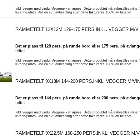
Inkl. vegger med vindu. Veggene kan åpnes. Dette produktet må avbestilles minst 
leveringsdato. Ved en evt. avbestilling etter dette faktureres 100% av beløpet.
RAMMETELT 12X12M 128-175 PERS.INKL. VEGGER M/V
Det er plass til 128 pers. på runde bord eller 175 pers. på avlang
teltet
Inkl. vegger med vindu. Veggene kan åpnes. Dette produktet må avbestilles minst 
leveringsdato. Ved en evt. avbestilling etter dette faktureres 100% av beløpet.
RAMMETELT 9X18M 144-200 PERS.INKL. VEGGER M/VI
Det er plass til 144 pers. på runde bord eller 200 pers. på avlang
teltet
Inkl. vegger med vindu. Veggene kan åpnes. Dette produktet må avbestilles minst 
leveringsdato. Ved en evt. avbestilling etter dette faktureres 100% av beløpet.
RAMMETELT 9X22,5M 168-250 PERS.INKL. VEGGER M/V