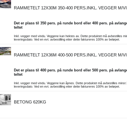
RAMMETELT 12X30M 350-400 PERS.INKL. VEGGER M/V
Det er plass til 350 pers. på runde bord eller 400 pers. på avlang
teltet
Inkl. vegger med vindu. Veggene kan hektes av. Dette produktet må avbestilles min
leveringsdato. Ved en evt. avbestilling etter dette faktureres 100% av beløpet.
RAMMETELT 12X36M 400-500 PERS.INKL. VEGGER M/V
Det er plass til 400 pers. på runde bord eller 500 pers. på avlang
teltet
Inkl. vegger med vindu. Veggene kan åpnes. Dette produktet må avbestilles minst 
leveringsdato. Ved en evt. avbestilling etter dette faktureres 100% av beløpet.
BETONG 620KG