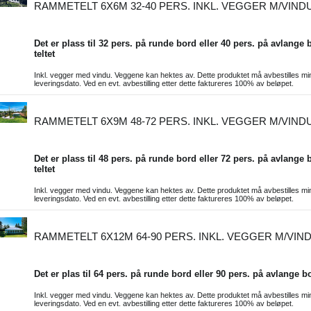
RAMMETELT 6X6M 32-40 PERS. INKL. VEGGER M/VIND
Det er plass til 32 pers. på runde bord eller 40 pers. på avlange b
teltet
Inkl. vegger med vindu. Veggene kan hektes av. Dette produktet må avbestilles min
leveringsdato. Ved en evt. avbestilling etter dette faktureres 100% av beløpet.
RAMMETELT 6X9M 48-72 PERS. INKL. VEGGER M/VIND
Det er plass til 48 pers. på runde bord eller 72 pers. på avlange b
teltet
Inkl. vegger med vindu. Veggene kan hektes av. Dette produktet må avbestilles min
leveringsdato. Ved en evt. avbestilling etter dette faktureres 100% av beløpet.
RAMMETELT 6X12M 64-90 PERS. INKL. VEGGER M/VIN
Det er plas til 64 pers. på runde bord eller 90 pers. på avlange bor
Inkl. vegger med vindu. Veggene kan hektes av. Dette produktet må avbestilles min
leveringsdato. Ved en evt. avbestilling etter dette faktureres 100% av beløpet.