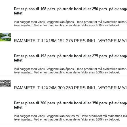
Det er plass til 168 pers. på runde bord eller 250 pers. på avlang
teltet
Inkl. vegger med vindu. Veggene kan åpnes. Dette produktet må avbestilles minst 
leveringsdato. Ved en evt. avbestilling etter dette faktureres 100% av beløpet.
RAMMETELT 12X18M 192-275 PERS.INKL. VEGGER M/V
Det er plass til 192 pers. på runde bord eller 275 pers. på avlang
teltet
Inkl. vegger med vindu. Veggene kan åpnes. Dette produktet må avbestilles minst 
leveringsdato. Ved en evt. avbestilling etter dette faktureres 100% av beløpet.
RAMMETELT 12X24M 300-350 PERS.INKL. VEGGER M/V
Det er plass til 300 pers. på runde bord eller 350 pers. på avlang
teltet
Inkl. vegger med vindu. Veggene kan hektes av. Dette produktet må avbestilles min
leveringsdato. Ved en evt. avbestilling etter dette faktureres 100% av beløpet.