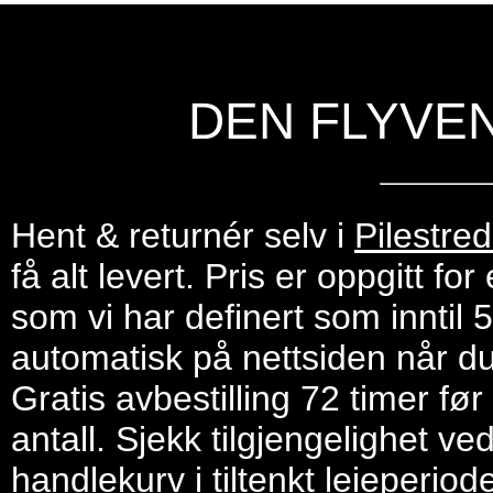
DEN FLYVE
Hent & returnér selv i
Pilestre
få alt levert. Pris er oppgitt f
som vi har definert som inntil 
automatisk på nettsiden når du 
Gratis avbestilling 72 timer fø
antall. Sjekk tilgjengelighet ve
handlekurv i tiltenkt leieperiod