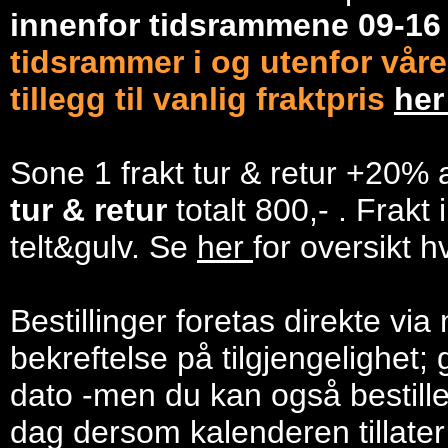
innenfor tidsrammene 09-1
tidsrammer i og utenfor våre
tillegg til vanlig fraktpris
he
Sone 1 frakt tur & retur +20% 
tur & retur
totalt 800,- . Frakt
telt&gulv. Se
her
for oversikt h
Bestillinger foretas direkte via
bekreftelse på tilgjengelighet; 
dato -men du kan også bestill
dag dersom kalenderen tillater