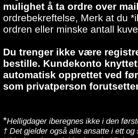
mulighet å ta ordre over mail/
ordrebekreftelse, Merk at du *i
ordren eller minske antall kuve
Du trenger ikke være registr
bestille. Kundekonto knyttet 
automatisk opprettet ved før
som privatperson forutsetter
*
Helligdager iberegnes ikke i den først
† Det gjelder også alle ansatte i ett o