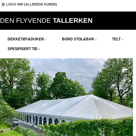
LOGG INN (ALLEREDE KUNDE)
DEN FLYVENDE
TALLERKEN
DEKKETØY&DUKER ↓
BORD STOL&BAR ↓
TELT ↓
SPESIFISERT TID ↓