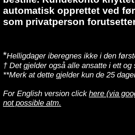
automatisk opprettet ved før
som privatperson forutsetter
*
Helligdager iberegnes ikke i den først
† Det gjelder også alle ansatte i ett o
**Merk at dette gjelder kun de 25 dage
For English version click
here (via goo
not possible atm.