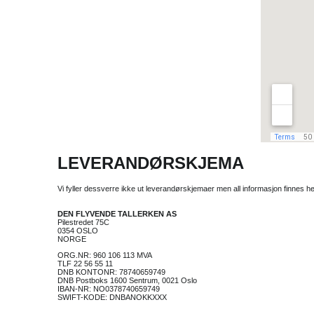
LEVERANDØRSKJEMA
Vi fyller dessverre ikke ut leverandørskjemaer men all informasjon finnes he
DEN FLYVENDE TALLERKEN AS
Pilestredet 75C
0354 OSLO
NORGE
ORG.NR: 960 106 113 MVA
TLF 22 56 55 11
DNB KONTONR: 78740659749
DNB Postboks 1600 Sentrum, 0021 Oslo
IBAN-NR: NO0378740659749
SWIFT-KODE: DNBANOKKXXX