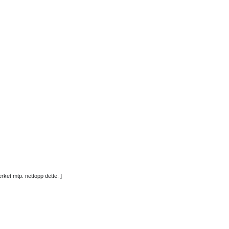
ket mtp. nettopp dette. ]