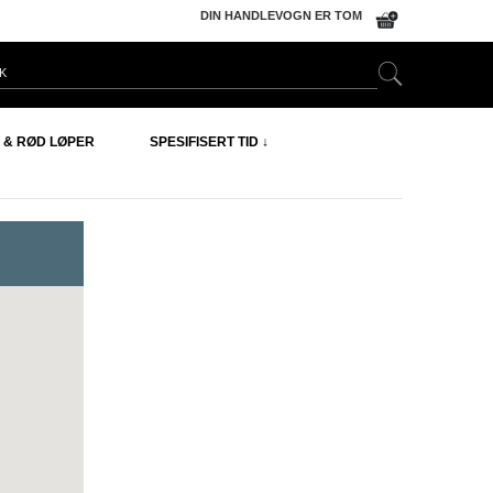
DIN HANDLEVOGN ER TOM
 & RØD LØPER
SPESIFISERT TID ↓