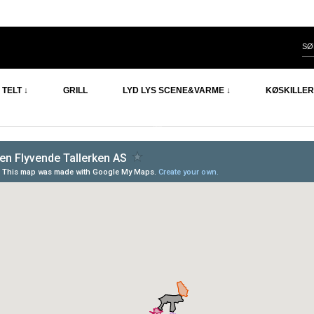
TELT ↓
GRILL
LYD LYS SCENE&VARME ↓
KØSKILLER
LEVERINGSSONER