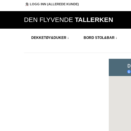
LOGG INN (ALLEREDE KUNDE)
DEN FLYVENDE
TALLERKEN
DEKKETØY&DUKER ↓
BORD STOL&BAR ↓