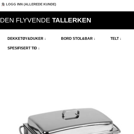
LOGG INN (ALLEREDE KUNDE)
DEN FLYVENDE
TALLERKEN
DEKKETØY&DUKER ↓
BORD STOL&BAR ↓
TELT ↓
SPESIFISERT TID ↓