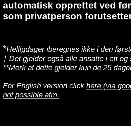
automatisk opprettet ved før
som privatperson forutsetter
*
Helligdager iberegnes ikke i den først
† Det gjelder også alle ansatte i ett o
**Merk at dette gjelder kun de 25 dage
For English version click
here (via goo
not possible atm.