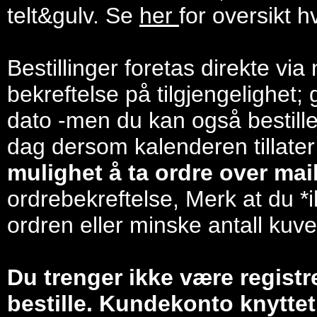
telt&gulv. Se
her
for oversikt h
Bestillinger foretas direkte via
bekreftelse på tilgjengelighet; 
dato -men du kan også bestill
dag dersom kalenderen tillater
mulighet å ta ordre over mail/
ordrebekreftelse, Merk at du *i
ordren eller minske antall kuve
Du trenger ikke være registr
bestille. Kundekonto knyttet 