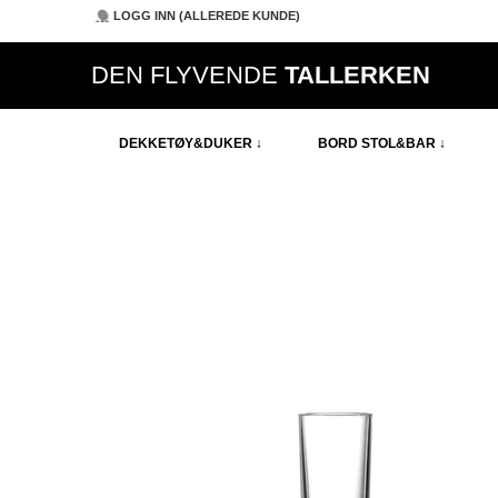
LOGG INN (ALLEREDE KUNDE)
DEN FLYVENDE
TALLERKEN
DEKKETØY&DUKER ↓
BORD STOL&BAR ↓