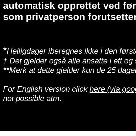
automatisk opprettet ved før
som privatperson forutsetter
*
Helligdager iberegnes ikke i den først
† Det gjelder også alle ansatte i ett o
**Merk at dette gjelder kun de 25 dage
For English version click
here (via goo
not possible atm.