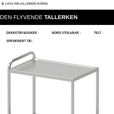
LOGG INN (ALLEREDE KUNDE)
DEN FLYVENDE
TALLERKEN
DEKKETØY&DUKER ↓
BORD STOL&BAR ↓
TELT ↓
SPESIFISERT TID ↓