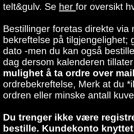
telt&gulv. Se
her
for oversikt h
Bestillinger foretas direkte via
bekreftelse på tilgjengelighet; 
dato -men du kan også bestill
dag dersom kalenderen tillater
mulighet å ta ordre over mail/
ordrebekreftelse, Merk at du *i
ordren eller minske antall kuve
Du trenger ikke være registr
bestille. Kundekonto knyttet 