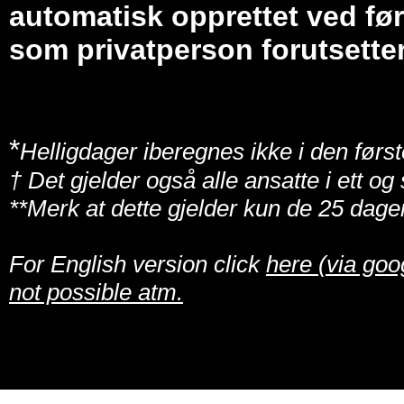
automatisk opprettet ved før
som privatperson forutsetter
*
Helligdager iberegnes ikke i den først
† Det gjelder også alle ansatte i ett o
**Merk at dette gjelder kun de 25 dage
For English version click
here (via goo
not possible atm.