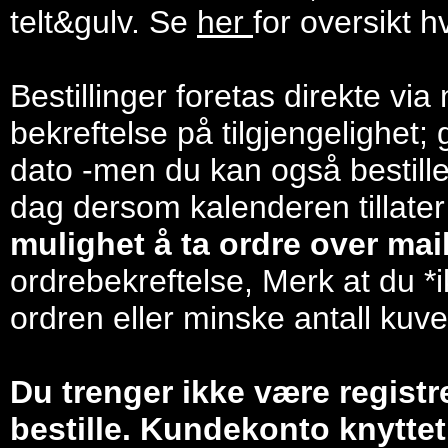
telt&gulv. Se
her
for oversikt h
Bestillinger foretas direkte via
bekreftelse på tilgjengelighet; 
dato -men du kan også bestill
dag dersom kalenderen tillater
mulighet å ta ordre over mail/
ordrebekreftelse, Merk at du *i
ordren eller minske antall kuve
Du trenger ikke være registr
bestille. Kundekonto knyttet 