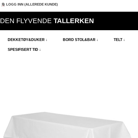
LOGG INN (ALLEREDE KUNDE)
DEN FLYVENDE
TALLERKEN
DEKKETØY&DUKER ↓
BORD STOL&BAR ↓
TELT ↓
SPESIFISERT TID ↓