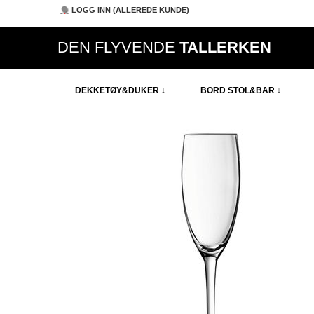
LOGG INN (ALLEREDE KUNDE)
DEN FLYVENDE
TALLERKEN
DEKKETØY&DUKER ↓
BORD STOL&BAR ↓