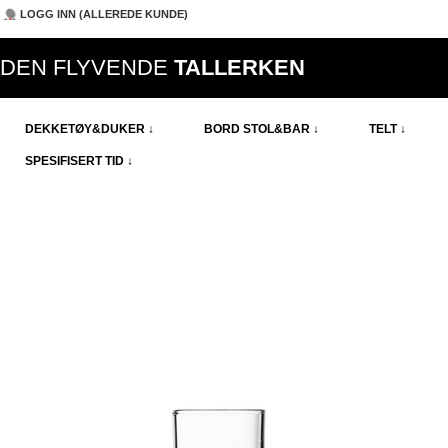
LOGG INN (ALLEREDE KUNDE)
DEN FLYVENDE
TALLERKEN
DEKKETØY&DUKER ↓
BORD STOL&BAR ↓
TELT ↓
SPESIFISERT TID ↓