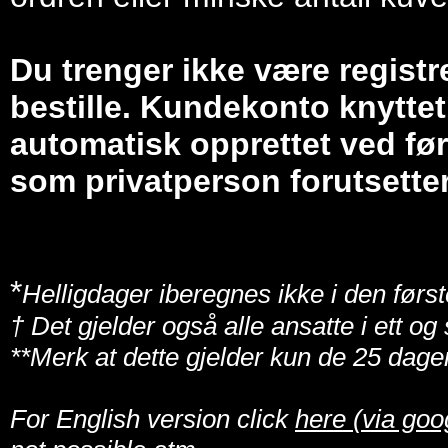
Du trenger ikke være registr
bestille. Kundekonto knyttet 
automatisk opprettet ved før
som privatperson forutsetter
*
Helligdager iberegnes ikke i den først
† Det gjelder også alle ansatte i ett o
**Merk at dette gjelder kun de 25 dage
For English version click
here (via goo