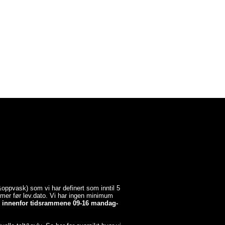
a&oppvask) som vi har definert som inntil 5
timer før lev.dato. Vi har ingen minimum
er innenfor tidsrammene 09-16 mandag-