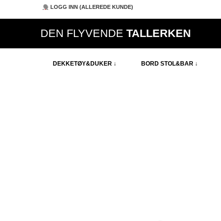
LOGG INN (ALLEREDE KUNDE)
DEN FLYVENDE
TALLERKEN
DEKKETØY&DUKER ↓
BORD STOL&BAR ↓