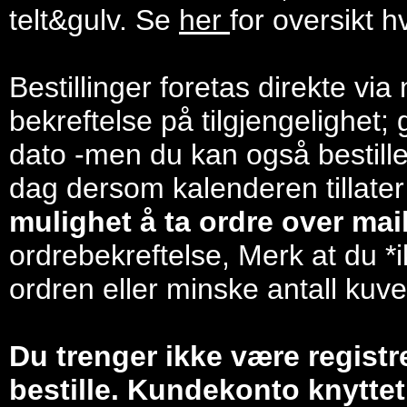
telt&gulv. Se
her
for oversikt h
Bestillinger foretas direkte via
bekreftelse på tilgjengelighet; 
dato -men du kan også bestill
dag dersom kalenderen tillater
mulighet å ta ordre over mail/
ordrebekreftelse, Merk at du *i
ordren eller minske antall kuve
Du trenger ikke være registr
bestille. Kundekonto knyttet 