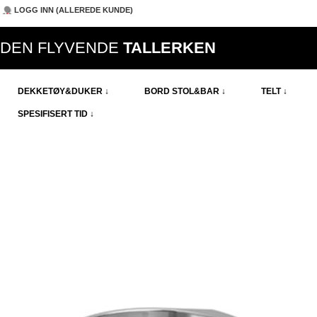
LOGG INN (ALLEREDE KUNDE)
DEN FLYVENDE
TALLERKEN
DEKKETØY&DUKER ↓
BORD STOL&BAR ↓
TELT ↓
SPESIFISERT TID ↓