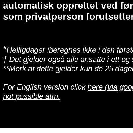
automatisk opprettet ved før
som privatperson forutsetter
*
Helligdager iberegnes ikke i den først
† Det gjelder også alle ansatte i ett o
**Merk at dette gjelder kun de 25 dage
For English version click
here (via goo
not possible atm.