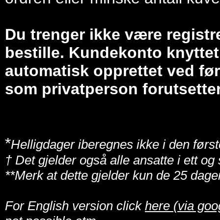
Du trenger ikke være registr
bestille. Kundekonto knyttet 
automatisk opprettet ved før
som privatperson forutsetter
*
Helligdager iberegnes ikke i den først
† Det gjelder også alle ansatte i ett o
**Merk at dette gjelder kun de 25 dage
For English version click
here (via goo