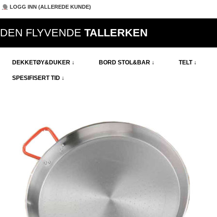
LOGG INN (ALLEREDE KUNDE)
DEN FLYVENDE
TALLERKEN
DEKKETØY&DUKER ↓
BORD STOL&BAR ↓
TELT ↓
SPESIFISERT TID ↓