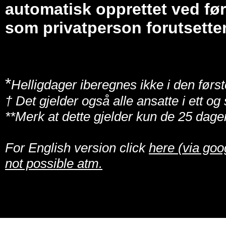
automatisk opprettet ved før
som privatperson forutsetter
*
Helligdager iberegnes ikke i den først
† Det gjelder også alle ansatte i ett o
**Merk at dette gjelder kun de 25 dage
For English version click
here (via goo
not possible atm.