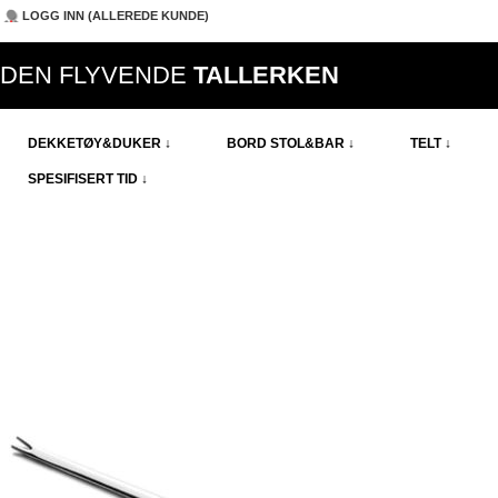
LOGG INN (ALLEREDE KUNDE)
DEN FLYVENDE
TALLERKEN
DEKKETØY&DUKER ↓
BORD STOL&BAR ↓
TELT ↓
SPESIFISERT TID ↓