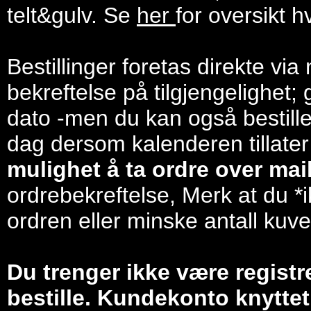
telt&gulv. Se
her
for oversikt h
Bestillinger foretas direkte via
bekreftelse på tilgjengelighet; 
dato -men du kan også bestill
dag dersom kalenderen tillater
mulighet å ta ordre over mail/
ordrebekreftelse, Merk at du *i
ordren eller minske antall kuve
Du trenger ikke være registr
bestille. Kundekonto knyttet 