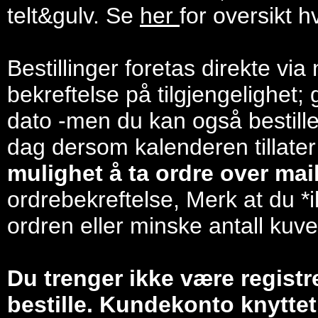
telt&gulv. Se
her
for oversikt h
Bestillinger foretas direkte via
bekreftelse på tilgjengelighet; 
dato -men du kan også bestill
dag dersom kalenderen tillater
mulighet å ta ordre over mail/
ordrebekreftelse, Merk at du *i
ordren eller minske antall kuve
Du trenger ikke være registr
bestille. Kundekonto knyttet 