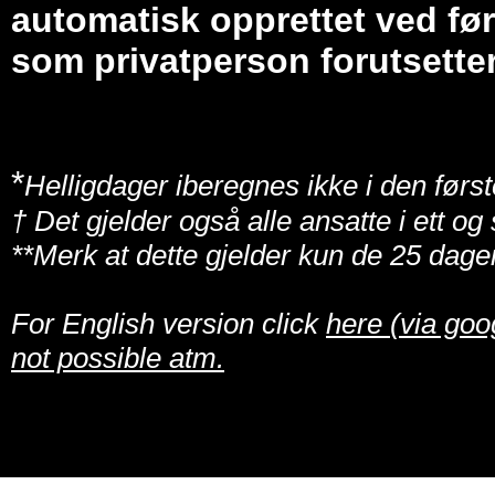
automatisk opprettet ved før
som privatperson forutsetter
*
Helligdager iberegnes ikke i den først
† Det gjelder også alle ansatte i ett o
**Merk at dette gjelder kun de 25 dage
For English version click
here (via goo
not possible atm.