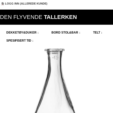
LOGG INN (ALLEREDE KUNDE)
DEN FLYVENDE
TALLERKEN
DEKKETØY&DUKER ↓
BORD STOL&BAR ↓
TELT ↓
SPESIFISERT TID ↓