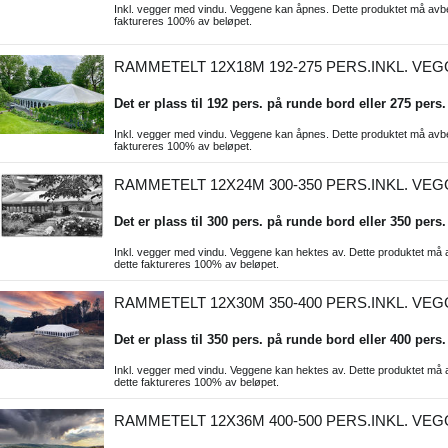
Inkl. vegger med vindu. Veggene kan åpnes. Dette produktet må avbesti
faktureres 100% av beløpet.
RAMMETELT 12X18M 192-275 PERS.INKL. VE
Det er plass til 192 pers. på runde bord eller 275 pers.
Inkl. vegger med vindu. Veggene kan åpnes. Dette produktet må avbesti
faktureres 100% av beløpet.
RAMMETELT 12X24M 300-350 PERS.INKL. VE
Det er plass til 300 pers. på runde bord eller 350 pers.
Inkl. vegger med vindu. Veggene kan hektes av. Dette produktet må avb
dette faktureres 100% av beløpet.
RAMMETELT 12X30M 350-400 PERS.INKL. VE
Det er plass til 350 pers. på runde bord eller 400 pers.
Inkl. vegger med vindu. Veggene kan hektes av. Dette produktet må avb
dette faktureres 100% av beløpet.
RAMMETELT 12X36M 400-500 PERS.INKL. VE