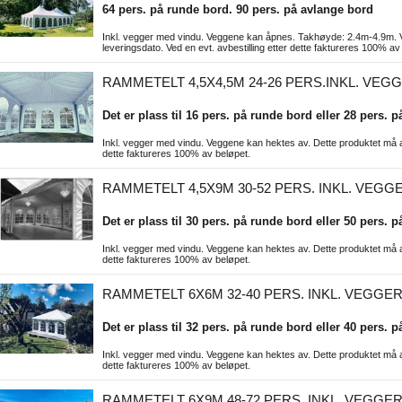
64 pers. på runde bord. 90 pers. på avlange bord
Inkl. vegger med vindu. Veggene kan åpnes. Takhøyde: 2.4m-4.9m. Ve
leveringsdato. Ved en evt. avbestilling etter dette faktureres 100% av
RAMMETELT 4,5X4,5M 24-26 PERS.INKL. VEG
Det er plass til 16 pers. på runde bord eller 28 pers. på
Inkl. vegger med vindu. Veggene kan hektes av. Dette produktet må avb
dette faktureres 100% av beløpet.
RAMMETELT 4,5X9M 30-52 PERS. INKL. VEGG
Det er plass til 30 pers. på runde bord eller 50 pers. på
Inkl. vegger med vindu. Veggene kan hektes av. Dette produktet må avb
dette faktureres 100% av beløpet.
RAMMETELT 6X6M 32-40 PERS. INKL. VEGGE
Det er plass til 32 pers. på runde bord eller 40 pers. på
Inkl. vegger med vindu. Veggene kan hektes av. Dette produktet må avb
dette faktureres 100% av beløpet.
RAMMETELT 6X9M 48-72 PERS. INKL. VEGGE