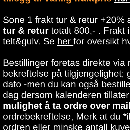
Sone 1 frakt tur & retur +20% 
tur & retur
totalt 800,- . Frakt
telt&gulv. Se
her
for oversikt h
Bestillinger foretas direkte via
bekreftelse på tilgjengelighet; 
dato -men du kan også bestill
dag dersom kalenderen tillater
mulighet å ta ordre over mail/
ordrebekreftelse, Merk at du *i
ordren eller minske antall kuve