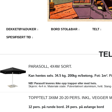
DEKKETØY&DUKER ↓
BORD STOL&BAR ↓
TELT ↓
SPESIFISERT TID ↓
TEL
PARASOLL, 4X4M SORT.
Kan hentes selv. 34.5 kg. 200kg m/betong. Fot: 1m². F
NB! Parasoll leveres ikke opp trapper eller med heis.
Skjerm: 4x4 m. Materiale stativ: Pulverlakkert aluminium, hvitt. Stang
TOPPTELT 3X6M 20-20 PERS. INKL. VEGGER 
12 pers. på runde bord. 24 pers. på avlange bord