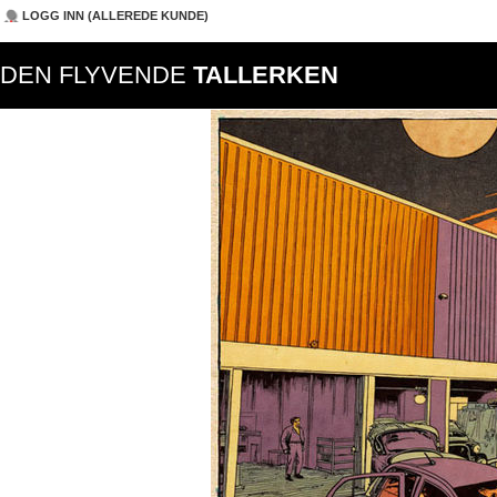
LOGG INN (ALLEREDE KUNDE)
DEN FLYVENDE
TALLERKEN