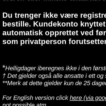
Du trenger ikke være registr
bestille. Kundekonto knyttet 
automatisk opprettet ved før
som privatperson forutsetter
*
Helligdager iberegnes ikke i den først
† Det gjelder også alle ansatte i ett o
**Merk at dette gjelder kun de 25 dage
For English version click
here (via goo
not possible atm.