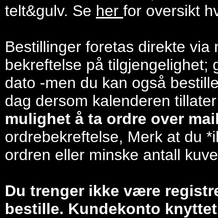
telt&gulv. Se
her
for oversikt h
Bestillinger foretas direkte via
bekreftelse på tilgjengelighet; 
dato -men du kan også bestill
dag dersom kalenderen tillater
mulighet å ta ordre over mail/
ordrebekreftelse, Merk at du *i
ordren eller minske antall kuve
Du trenger ikke være registr
bestille. Kundekonto knyttet 