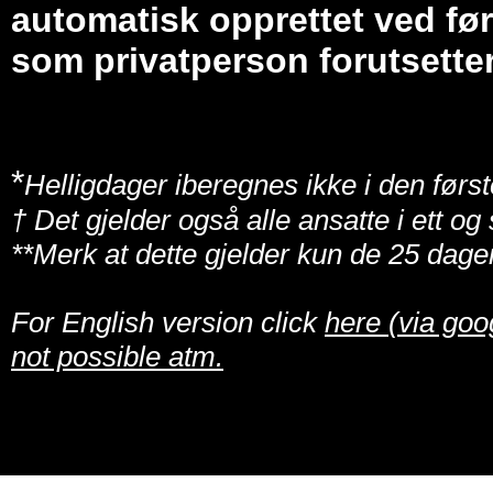
automatisk opprettet ved før
som privatperson forutsetter
*
Helligdager iberegnes ikke i den først
† Det gjelder også alle ansatte i ett o
**Merk at dette gjelder kun de 25 dage
For English version click
here (via goo
not possible atm.