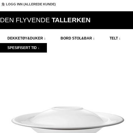
LOGG INN (ALLEREDE KUNDE)
DEN FLYVENDE
TALLERKEN
DEKKETØY&DUKER ↓
BORD STOL&BAR ↓
TELT ↓
SPESIFISERT TID ↓