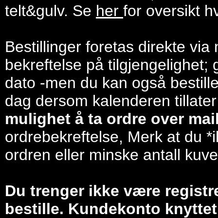
telt&gulv. Se
her
for oversikt h
Bestillinger foretas direkte via
bekreftelse på tilgjengelighet; 
dato -men du kan også bestill
dag dersom kalenderen tillater
mulighet å ta ordre over mail/
ordrebekreftelse, Merk at du *i
ordren eller minske antall kuve
Du trenger ikke være registr
bestille. Kundekonto knyttet 