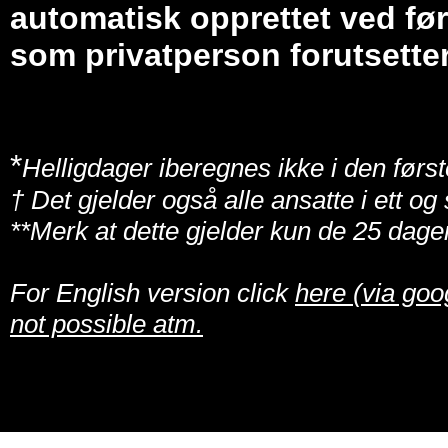
automatisk opprettet ved før
som privatperson forutsetter
*
Helligdager iberegnes ikke i den først
† Det gjelder også alle ansatte i ett o
**Merk at dette gjelder kun de 25 dage
For English version click
here (via goo
not possible atm.