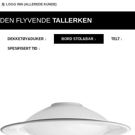
LOGG INN (ALLEREDE KUNDE)
DEN FLYVENDE
TALLERKEN
DEKKETØY&DUKER ↓
BORD STOL&BAR ↓
TELT ↓
SPESIFISERT TID ↓