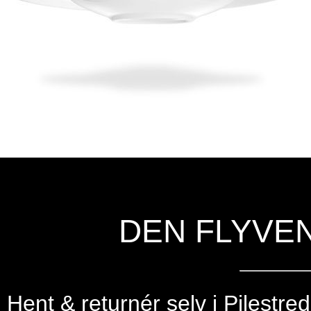
DEN FLYVE
Hent & returnér selv i
Pilestre