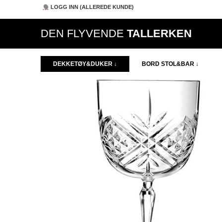
LOGG INN (ALLEREDE KUNDE)
DEN FLYVENDE
TALLERKEN
DEKKETØY&DUKER ↓
BORD STOL&BAR ↓