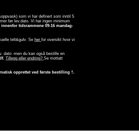
a&oppvask) som vi har definert som inntil 5
timer før lev.dato. Vi har ingen minimum
er innenfor tidsrammene 09-16 mandag-
tuelle telt&gulv. Se
her
for oversikt hvor vi
lev. dato -men du kan også bestille en
lf.
Tillegg eller endring?
Se mottatt
matisk opprettet ved første bestilling †.