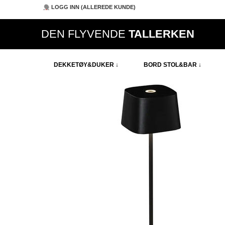
LOGG INN (ALLEREDE KUNDE)
DEN FLYVENDE
TALLERKEN
DEKKETØY&DUKER ↓
BORD STOL&BAR ↓